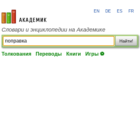
EN
DE
ES
FR
academic.ru
Словари и энциклопедии на Академике
Найти!
Толкования
Переводы
Книги
Игры ⚽