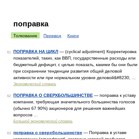
поправка
Толкование
Перевод
Книги
ПОПРАВКА НА ЦИКЛ
— (cyclical adjustment) Корректировка
61
показателей, таких, как ВВП, государственные расходы или
бюджетный дефицит, с целью показать, какими бы они были
при сохранении тенденции развития общей деловой
активности или при нормальном уровне деловой&#8230; …
Экономический словарь
ПОПРАВКА О СВЕРХБОЛЬШИНСТВЕ
— поправка к уставу
62
компании, требующая значительного большинства голосов
(обычно 67 90%) акционеров для решения важнейших
вопросов …
Большой экономический словарь
поправка о сверхбольшинстве
— Поправка в уставе
63